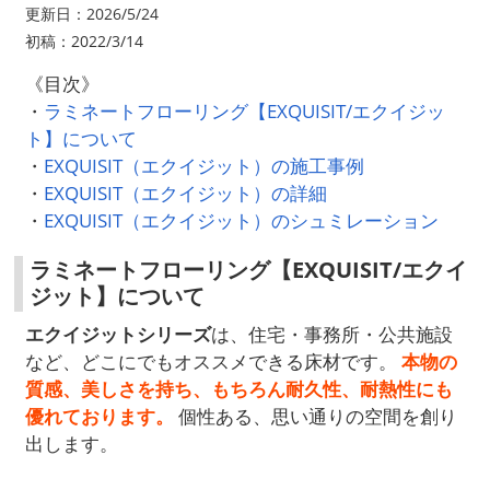
更新日：2026/5/24
初稿：2022/3/14
《目次》
・
ラミネートフローリング【EXQUISIT/エクイジッ
ト】について
・
EXQUISIT（エクイジット）の施工事例
・
EXQUISIT（エクイジット）の詳細
・
EXQUISIT（エクイジット）のシュミレーション
ラミネートフローリング【EXQUISIT/エクイ
ジット】について
エクイジットシリーズ
は、住宅・事務所・公共施設
など、どこにでもオススメできる床材です。
本物の
質感、美しさを持ち、もちろん耐久性、耐熱性にも
優れております。
個性ある、思い通りの空間を創り
出します。