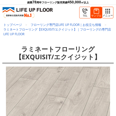
78
450,000
創業
周年
フローリング販売実績
㎡以上
メニュー
TEL
サンプル
トップページ
フローリング専門店LIFE UP FLOOR｜お役立ち情報
ラミネートフローリング【EXQUISIT/エクイジット】｜フローリングの専門店
LIFE UP FLOOR
ラミネートフローリング
【EXQUISIT/エクイジット】