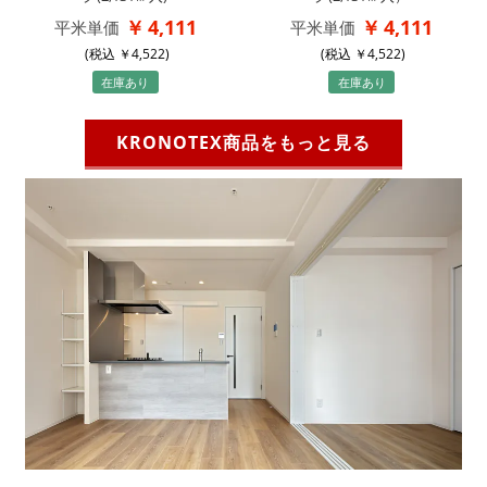
4,111
4,111
平米単価
平米単価
(税込
4,522
)
(税込
4,522
)
在庫あり
在庫あり
KRONOTEX商品をもっと見る