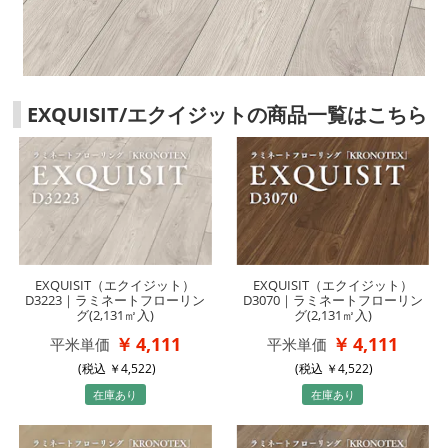
EXQUISIT/エクイジットの商品一覧はこちら
EXQUISIT（エクイジット）
EXQUISIT（エクイジット）
D3223｜ラミネートフローリン
D3070｜ラミネートフローリン
グ(2,131㎡入)
グ(2,131㎡入)
4,111
4,111
平米単価
平米単価
(税込
4,522
)
(税込
4,522
)
在庫あり
在庫あり