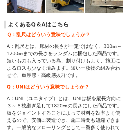
よくあるQ＆Aはこちら
Ｑ：乱尺はどういう意味でしょうか？
A：乱尺とは、床材の長さが一定ではなく、300㎜～
1200㎜までの長さをランダムに梱包した商品です。
短いものも入っている為、割り付けもよく、施工に
よるロスも少なく済みます。短い一枚物の組み合わ
せで、重厚感・高級感抜群です。
Q：UNIはどういう意味でしょうか？
A：UNI（ユニタイプ）とは、UNIは板を縦長方向に
３～６枚継ぎ足して1820㎜の長さにした商品です。
板をジョイントすることによって材料を効率よく使
えるので、安価に製造でき、施工時間も短縮できま
す。一般的なフローリングとして一番多く使われて