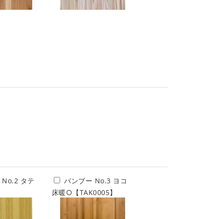
No.2 タテ
バンブー No.3 ヨコ
】
床暖○【TAK0005】