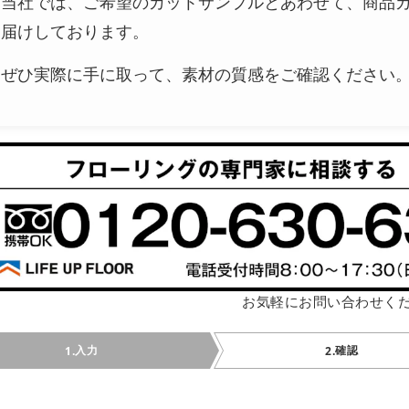
当社では、ご希望のカットサンプルとあわせて、商品
届けしております。
ぜひ実際に手に取って、素材の質感をご確認ください
お気軽にお問い合わせく
入力
確認
1.
2.