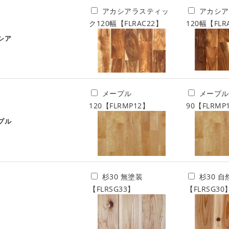
アカシアラスティッ
アカシア
ク120幅【FLRAC22】
120幅【FLR
シア
メープル
メープル
120【FLRMP12】
90【FLRMP
プル
杉30 無塗装
杉30 
【FLRSG33】
【FLRSG30