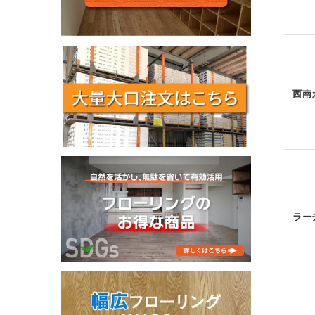
西南
ラー