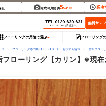
5
業者
保証
完成写真提供
%OFF
TEL 0120-630-631
無料サン
8:00~17:30（日祝定休）
フローリングの用途で選ぶ
フローリング
ージ
フローリング専門店LIFE UP FLOOR｜お役立ち情報
無垢フロー
垢フローリング【カリン】※現在