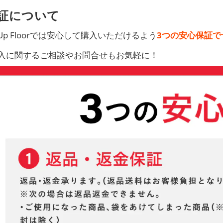
証について
e Up Floorでは安心して購入いただけるよう
3つの安心保証で
入に関するご相談やお問合せもお気軽に！