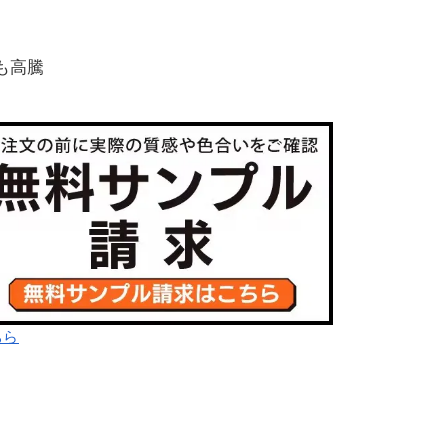
も高騰
ちら