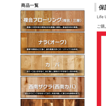
商品一覧
保
Lif
ご購