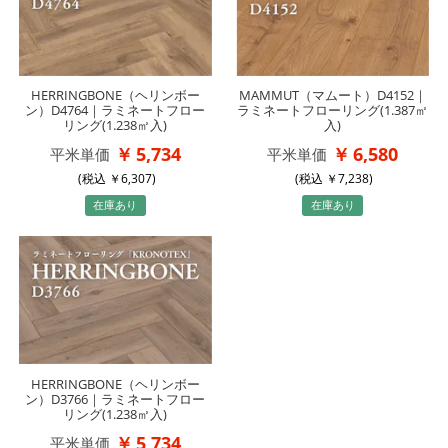
HERRINGBONE（ヘリンボー
MAMMUT（マムート）D4152｜
ン）D4764｜ラミネートフロー
ラミネートフローリング(1.387㎡
リング(1.238㎡入)
入)
5,734
6,580
平米単価
平米単価
(税込
6,307
)
(税込
7,238
)
在庫あり
在庫あり
HERRINGBONE（ヘリンボー
ン）D3766｜ラミネートフロー
リング(1.238㎡入)
5,734
平米単価