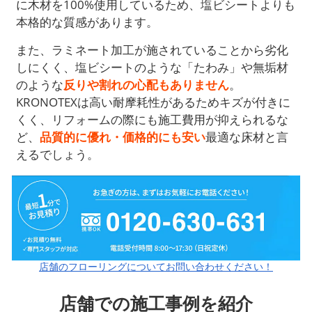
に木材を100%使用しているため、塩ビシートよりも
本格的な質感があります。
また、ラミネート加工が施されていることから劣化
しにくく、塩ビシートのような「たわみ」や無垢材
のような
反りや割れの心配もありません
。
KRONOTEXは高い耐摩耗性があるためキズが付きに
くく、リフォームの際にも施工費用が抑えられるな
ど、
品質的に優れ・価格的にも安い
最適な床材と言
えるでしょう。
店舗のフローリングについてお問い合わせください！
店舗での施工事例を紹介