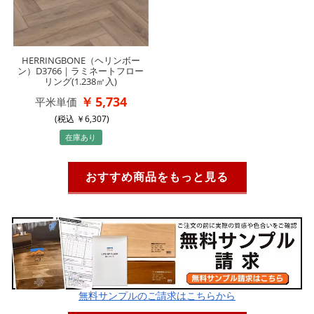
HERRINGBONE（ヘリンボー
ン）D3766｜ラミネートフロー
リング(1.238㎡入)
5,734
平米単価
(税込
6,307
)
在庫あり
おすすめ商品をもっと見る
無料サンプルのご請求はこちらから