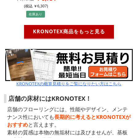
(税込
6,307
)
在庫あり
KRONOTEX商品をもっと見る
KRONOTEXの概算見積りをご覧になりたい方はこちら
店舗の床材にはKRONOTEX！
店舗のフローリングには、性能やデザイン、メンテ
ナンス性においても
長期的に考えるとKRONOTEXが
おすすめ
と言えます。
素材の質感は本物の無垢材には及びませんが、基板