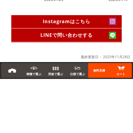
Instagramはこちら
LINEで問い合わせする
最終更新日：
2025年11月28日
0
TOP
無料見積
樹種で選ぶ
用途で選ぶ
仕様で選ぶ
カート
初めてのお客様へ
商品のご案内
施工事例
会社概要