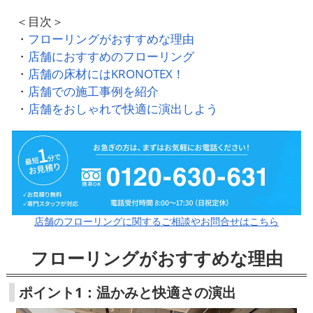
＜目次＞
・
フローリングがおすすめな理由
・
店舗におすすめのフローリング
・
店舗の床材にはKRONOTEX！
・
店舗での施工事例を紹介
・
店舗をおしゃれで快適に演出しよう
店舗のフローリングに関するご相談やお問合せはこちら
フローリングがおすすめな理由
ポイント1：温かみと快適さの演出