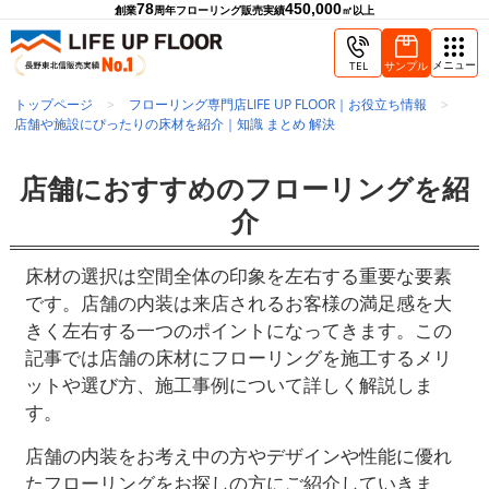
78
450,000
創業
周年
フローリング販売実績
㎡以上
メニュー
TEL
サンプル
トップページ
フローリング専門店LIFE UP FLOOR｜お役立ち情報
店舗や施設にぴったりの床材を紹介｜知識 まとめ 解決
店舗におすすめのフローリングを紹
介
床材の選択は空間全体の印象を左右する重要な要素
です。店舗の内装は来店されるお客様の満足感を大
きく左右する一つのポイントになってきます。この
記事では店舗の床材にフローリングを施工するメリ
ットや選び方、施工事例について詳しく解説しま
す。
店舗の内装をお考え中の方やデザインや性能に優れ
たフローリングをお探しの方にご紹介していきま