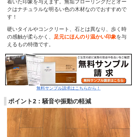
着いた印象を与えます。無垢フローリングだとオー
クはナチュラルな明るい色の木材なのでおすすめで
す！
硬いタイルやコンクリート、石とは異なり、歩く時
の感触が柔らかく、
足元にほんのり温かい印象
を与
えるもの特徴です。
無料サンプル請求はこちらから！
ポイント2：騒音や振動の軽減