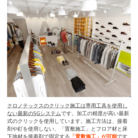
クロノテックスのクリック施工は専用工具を使用し
ない最新の5Gシステム
です。加工の精度が高い最新
式のクリックを使用しています。施工方法は、接着
剤や釘を使用しない、「置敷施工」とフロア材と床
下地材を接着剤で固定する
「置敷施工」が可能
です