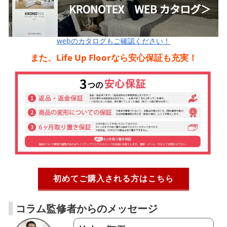
webのカタログもご確認ください！
また、Life Up Floorなら安心保証も充実！
初めてご購入される方はこちら
コラム監修者からのメッセージ