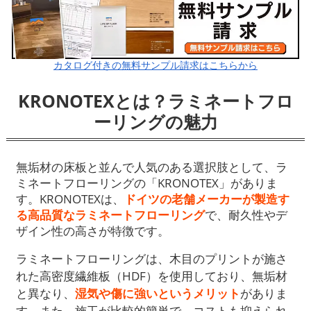
カタログ付きの無料サンプル請求はこちらから
KRONOTEXとは？ラミネートフロ
ーリングの魅力
無垢材の床板と並んで人気のある選択肢として、ラ
ミネートフローリングの「KRONOTEX」がありま
す。KRONOTEXは、
ドイツの老舗メーカーが製造す
る高品質なラミネートフローリング
で、耐久性やデ
ザイン性の高さが特徴です。
ラミネートフローリングは、木目のプリントが施さ
れた高密度繊維板（HDF）を使用しており、無垢材
と異なり、
湿気や傷に強いというメリット
がありま
す。また、施工が比較的簡単で、コストも抑えられ