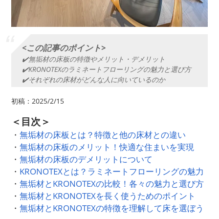
<この記事のポイント>
✔️無垢材の床板の特徴やメリット・デメリット
✔️KRONOTEXのラミネートフローリングの魅力と選び方
✔️それぞれの床材がどんな人に向いているのか
初稿：2025/2/15
＜目次＞
・
無垢材の床板とは？特徴と他の床材との違い
・
無垢材の床板のメリット！快適な住まいを実現
・
無垢材の床板のデメリットについて
・
KRONOTEXとは？ラミネートフローリングの魅力
・
無垢材とKRONOTEXの比較！各々の魅力と選び方
・
無垢材とKRONOTEXを長く使うためのポイント
・
無垢材とKRONOTEXの特徴を理解して床を選ぼう