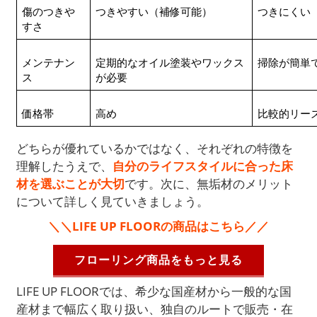
傷のつきや
つきやすい（補修可能）
つきにくい
すさ
メンテナン
定期的なオイル塗装やワックス
掃除が簡単
ス
が必要
価格帯
高め
比較的リー
どちらが優れているかではなく、それぞれの特徴を
理解したうえで、
自分のライフスタイルに合った床
材を選ぶことが大切
です。次に、無垢材のメリット
について詳しく見ていきましょう。
＼＼LIFE UP FLOORの商品はこちら／／
フローリング商品をもっと見る
LIFE UP FLOORでは、希少な国産材から一般的な国
産材まで幅広く取り扱い、独自のルートで販売・在