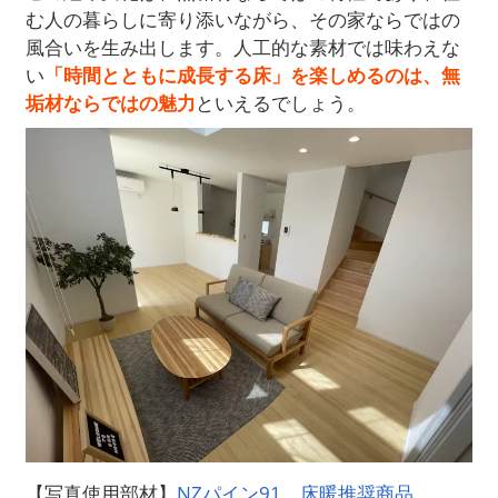
む人の暮らしに寄り添いながら、その家ならではの
風合いを生み出します。人工的な素材では味わえな
い
「時間とともに成長する床」を楽しめるのは、無
垢材ならではの魅力
といえるでしょう。
【写真使用部材】
NZパイン91 床暖推奨商品