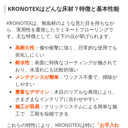
KRONOTEXはどんな床材？特徴と基本性能
KRONOTEXは、無垢材のような見た目を持ちなが
ら、実用性を重視したラミネートフローリングで
す。主な特徴として、以下の点が挙げられます。
高耐久性
：傷や衝撃に強く、日常的な使用でも
劣化しにくい
耐水性
：表面に特殊なコーティングが施されて
おり、水濡れにも比較的強い
メンテナンスが簡単
：ワックス不要で、掃除が
しやすい
豊富なデザイン
：木目のリアルな再現により、
さまざまなインテリアに合わせやすい
施工が容易
：クリックシステムによる簡単な施
工で、工期を短縮できる
これらの特性により、KRONOTEXは特に
「お手入れ