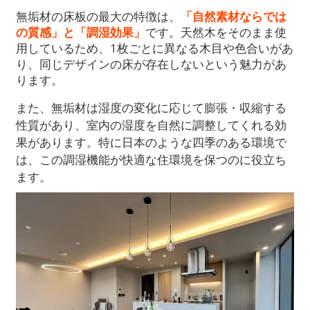
無垢材の床板の最大の特徴は、
「自然素材ならでは
の質感」と「調湿効果」
です。天然木をそのまま使
用しているため、1枚ごとに異なる木目や色合いがあ
り、同じデザインの床が存在しないという魅力があ
ります。
また、無垢材は湿度の変化に応じて膨張・収縮する
性質があり、室内の湿度を自然に調整してくれる効
果があります。特に日本のような四季のある環境で
は、この調湿機能が快適な住環境を保つのに役立ち
ます。