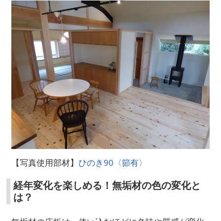
【写真使用部材】
ひのき90〈節有〉
経年変化を楽しめる！無垢材の色の変化と
は？