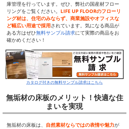
庫管理を行っています。ぜひ、弊社の国産材フロー
リングをご覧ください。
LIFE UP FLOORのフローリ
ング材は、住宅のみならず、商業施設やオフィスな
ど幅広い用途で採用
されています。気になる商品が
ある方はぜひ
無料サンプル請求
にて実際の商品をお
確かめください！
カタログ付きの無料サンプル請求はこちら
無垢材の床板のメリット！快適な住
まいを実現
無垢材の床板は、
自然素材ならではの表情や魅力
が