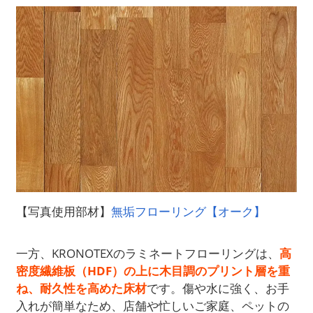
【写真使用部材】
無垢フローリング【オーク】
一方、KRONOTEXのラミネートフローリングは、
高
密度繊維板（HDF）の上に木目調のプリント層を重
ね、耐久性を高めた床材
です。傷や水に強く、お手
入れが簡単なため、店舗や忙しいご家庭、ペットの