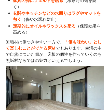
家具の脚にフェルトを貼る
（移動時の傷を防
ぐ）
玄関やキッチンなどの水回りはラグやマットを
敷く
（傷や水濡れ防止）
定期的にオイルやワックスを塗る
（保護効果を
高める）
無垢材は傷つきやすい一方で、
「傷も味わい」とし
て楽しむことができる床材
でもあります。生活の中
で自然についた傷が、床板の個性を作っていくのも
無垢材ならではの魅力といえるでしょう。