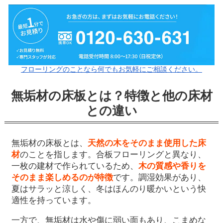
フローリングのことなら何でもお気軽にご相談ください。
無垢材の床板とは？特徴と他の床材
との違い
無垢材の床板とは、
天然の木をそのまま使用した床
材
のことを指します。合板フローリングと異なり、
一枚の建材で作られているため、
木の質感や香りを
そのまま楽しめるのが特徴
です。調湿効果があり、
夏はサラッと涼しく、冬はほんのり暖かいという快
適性を持っています。
一方で、無垢材は水や傷に弱い面もあり、こまめな