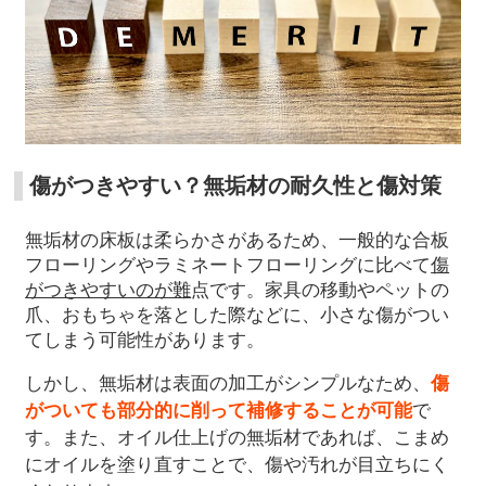
傷がつきやすい？無垢材の耐久性と傷対策
無垢材の床板は柔らかさがあるため、一般的な合板
フローリングやラミネートフローリングに比べて
傷
がつきやすいのが難
点です。家具の移動やペットの
爪、おもちゃを落とした際などに、小さな傷がつい
てしまう可能性があります。
しかし、無垢材は表面の加工がシンプルなため、
傷
がついても部分的に削って補修することが可能
で
す。また、オイル仕上げの無垢材であれば、こまめ
にオイルを塗り直すことで、傷や汚れが目立ちにく