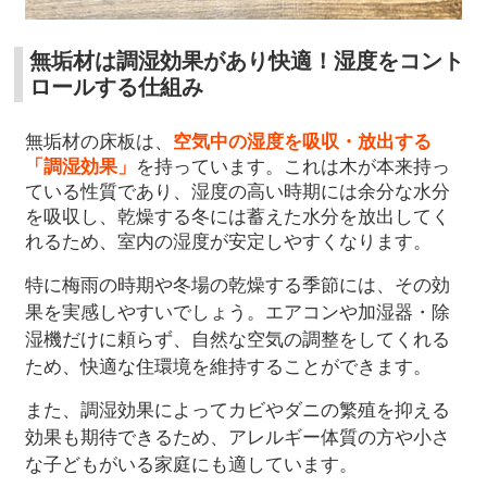
無垢材は調湿効果があり快適！湿度をコント
ロールする仕組み
無垢材の床板は、
空気中の湿度を吸収・放出する
「調湿効果」
を持っています。これは木が本来持っ
ている性質であり、湿度の高い時期には余分な水分
を吸収し、乾燥する冬には蓄えた水分を放出してく
れるため、室内の湿度が安定しやすくなります。
特に梅雨の時期や冬場の乾燥する季節には、その効
果を実感しやすいでしょう。エアコンや加湿器・除
湿機だけに頼らず、自然な空気の調整をしてくれる
ため、快適な住環境を維持することができます。
また、調湿効果によってカビやダニの繁殖を抑える
効果も期待できるため、アレルギー体質の方や小さ
な子どもがいる家庭にも適しています。