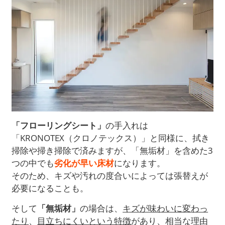
「フローリングシート」
の手入れは
「KRONOTEX（クロノテックス）」と同様に、拭き
掃除や掃き掃除で済みますが、「無垢材」を含めた3
つの中でも
劣化が早い床材
になります。
そのため、キズや汚れの度合いによっては張替えが
必要になることも。
そして
「無垢材」
の場合は、
キズが味わいに変わっ
たり
、
目立ちにくいという特徴
があり、相当な理由