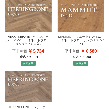
HERRINGBONE（ヘリンボー
MAMMUT（マムート）D4152｜
ン）D4764｜ラミネートフロー
ラミネートフローリング(1.387㎡
リング(1.238㎡入)
入)
5,734
6,580
平米単価
平米単価
(税込
6,307
)
(税込
7,238
)
在庫あり
在庫あり
HERRINGBONE（ヘリンボー