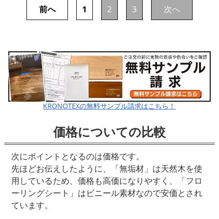
前へ
1
2
3
次へ
KRONOTEXの無料サンプル請求はこちら！
価格についての比較
次にポイントとなるのは価格です。
先ほどお伝えしたように、「無垢材」は天然木を使
用しているため、価格も高価になりやすく、「フロ
ーリングシート」はビニール素材なので安価とされ
ています。