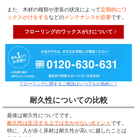
また、木材の種類や塗装の状況によって
定期的にワ
ックスがけをする
などの
メンテナンスが必要
です。
フローリングのワックスがけについて
フローリングに関するご相談はいつでもお気軽に！
耐久性についての比較
最後は耐久性についてです。
耐久性は生活する上では欠かせないポイント
です。
特に、人が歩く床材は耐久性が高いに越したことは