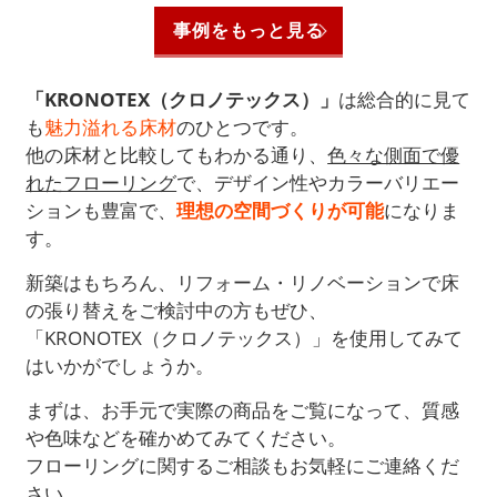
事例をもっと見る
「KRONOTEX（クロノテックス）」
は総合的に見て
も
魅力溢れる床材
のひとつです。
他の床材と比較してもわかる通り、
色々な側面で優
れたフローリング
で、デザイン性やカラーバリエー
ションも豊富で、
理想の空間づくりが可能
になりま
す。
新築はもちろん、リフォーム・リノベーションで床
の張り替えをご検討中の方もぜひ、
「KRONOTEX（クロノテックス）」を使用してみて
はいかがでしょうか。
まずは、お手元で実際の商品をご覧になって、質感
や色味などを確かめてみてください。
フローリングに関するご相談もお気軽にご連絡くだ
さい。