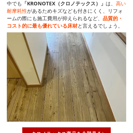
中でも
「KRONOTEX（クロノテックス）」
は、
高い
耐摩耗性
があるためキズなども付きにくく、リフォ
ームの際にも施工費用が抑えられるなど、
品質的・
コスト的に最も優れている床材
と言えるでしょう。