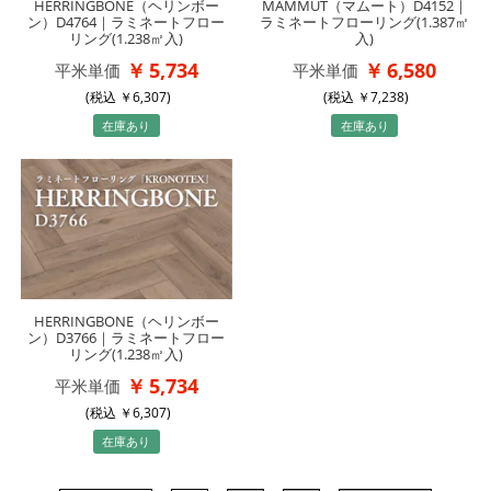
HERRINGBONE（ヘリンボー
MAMMUT（マムート）D4152｜
ン）D4764｜ラミネートフロー
ラミネートフローリング(1.387㎡
リング(1.238㎡入)
入)
5,734
6,580
平米単価
平米単価
(税込
6,307
)
(税込
7,238
)
在庫あり
在庫あり
HERRINGBONE（ヘリンボー
ン）D3766｜ラミネートフロー
リング(1.238㎡入)
5,734
平米単価
(税込
6,307
)
在庫あり