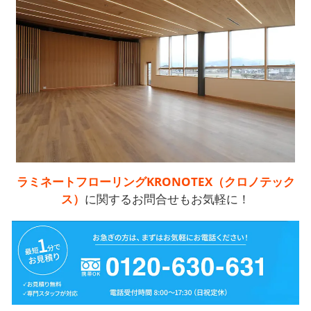
ラミネートフローリングKRONOTEX（クロノテック
ス）
に関するお問合せもお気軽に！