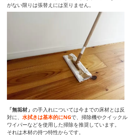
がない限りは張替えには至りません。
「無垢材」
の手入れについては今までの床材とは反
対に、
水拭きは基本的にNG
で、掃除機やクイックル
ワイパーなどを使用した掃除を推奨しています。
それは木材の持つ特性からです。