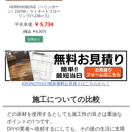
HERRINGBONE（ヘリンボー
ン）D3766｜ラミネートフロー
リング(1.238㎡入)
5,734
平米単価
(税込
6,307
)
在庫あり
KRONOTEXの簡単無料お見積りはこちらから！
施工についての比較
どの床材を使用するとしても施工性の良さは重油な
ポイントの1つです。
DIYや業者へ依頼するにしても、その後の生活に支障