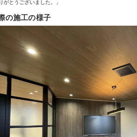
りがとうございました。」
際の施工の様子