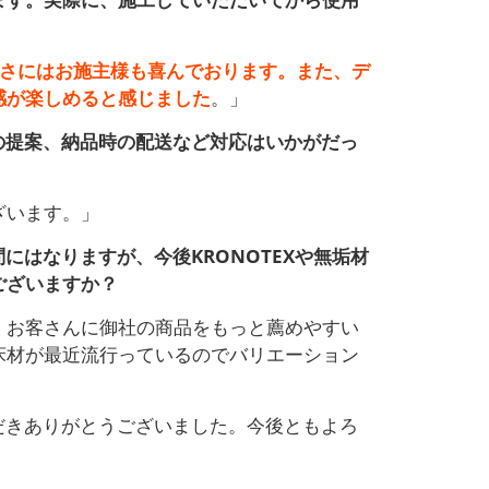
の良さにはお施主様も喜んでおります。また、デ
感が楽しめると感じました
。」
の提案、納品時の配送など対応はいかがだっ
ざいます。」
はなりますが、今後KRONOTEXや無垢材
ございますか？
、お客さんに御社の商品をもっと薦めやすい
床材が最近流行っているのでバリエーション
だきありがとうございました。今後ともよろ