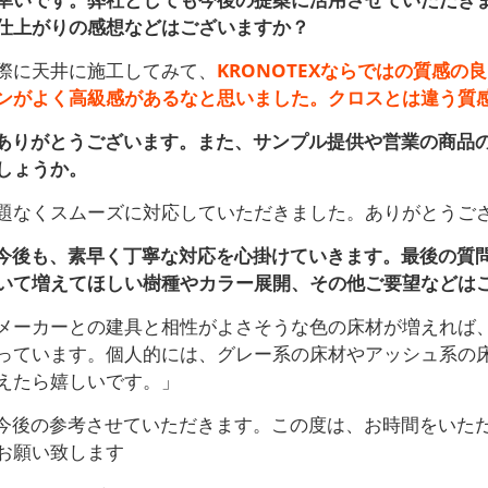
仕上がりの感想などはございますか？
際に天井に施工してみて、
KRONOTEXならではの質感
ンがよく高級感があるなと思いました。クロスとは違う質
ありがとうございます。また、サンプル提供や営業の商品
しょうか。
題なくスムーズに対応していただきました。ありがとうご
今後も、素早く丁寧な対応を心掛けていきます。最後の質問に
いて増えてほしい樹種やカラー展開、その他ご要望などは
メーカーとの建具と相性がよさそうな色の床材が増えれば
っています。個人的には、グレー系の床材やアッシュ系の
えたら嬉しいです。」
今後の参考させていただきます。この度は、お時間をいた
お願い致します