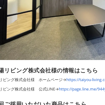
陽リビング株式会社様の情報はこちら
リビング株式会社様 ホームページ→
https://taiyou-living.
リビング株式会社様 公式LINE→
https://page.line.me/94
回ご採用いただいた商品はこちら