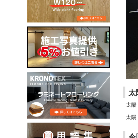
太
太陽
太陽
今