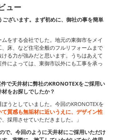
ビュー
うございます。まず初めに、御社の事を簡単
ームをする会社でした。地元の東御市をメイ
工、床、など住宅全般のフルリフォームまで
抜ける力が強みだと思います。うちはあえて
案件によっては、東御市以外にも工事を承っ
で天井材に弊社のKRONOTEXをご採用い
井材をお探しでしたか？
うとしていました。今回のKRONOTEXを
いて質感も無垢材に近いうえに、デザイン性
で、採用させていただきました。」
るので、今回のように天井材にご採用いただけ
ます。実際に、施工していただいてから使用