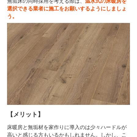
無垢床の同時採用を考える際は、
温水式の床暖房を
選択できる業者に施工をお願いするようにしましょ
う。
【メリット】
床暖房と無垢材を家作りに導入のは少々ハードルが
高いと感じる方もいるかもしれません。しかし、こ