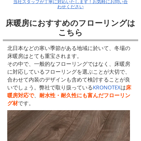
当社スタッフが丁寧に対応いたします！お気軽にお問い合
わせください
床暖房におすすめのフローリングは
こちら
北日本などの寒い季節がある地域に於いて、冬場の
床暖房はとても重宝されます。
その中で、一般的なフローリングではなく、床暖房
に対応しているフローリングを選ぶことが大切で、
合わせて内装のデザインも含めて検討することが良
いでしょう。弊社で取り扱っている
KRONOTEX
は
床
暖房対応で
、
耐水性・耐久性にも富んだフローリン
グ材
です。