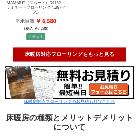
MAMMUT（マムート）D4152｜
ラミネートフローリング(1.387㎡
入)
6,580
平米単価
(税込
7,238
)
在庫あり
床暖房対応フローリングをもっと見る
床暖房対応フローリングのお見積もりはこちら
床暖房の種類とメリットデメリット
について