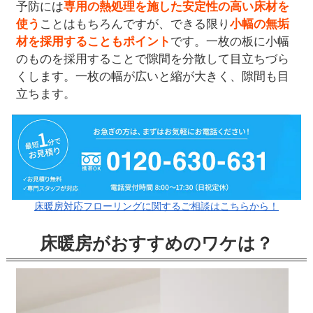
予防には
専用の熱処理を施した安定性の高い床材を
使う
ことはもちろんですが、できる限り
小幅の無垢
材を採用することもポイント
です。一枚の板に小幅
のものを採用することで隙間を分散して目立ちづら
くします。一枚の幅が広いと縮が大きく、隙間も目
立ちます。
床暖房対応フローリングに関するご相談はこちらから！
床暖房がおすすめのワケは？