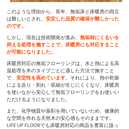
このような理由から、長年、無垢床と床暖房の両立
は難しいとされ、
安定した品質の確保が難しかった
のです。
しかし、現在は技術開発が進み、
無垢材にくるいを
抑える処理を施すことで、床暖房にも対応すること
が可能になりました。
床暖房対応の無垢フローリングは、水と熱による高
温処理を木のタイプごとに適した方法で施すこと
で、
安定性を高めています
。それにより、熱や乾燥
による反り・割れ・収縮が生じにくくなり、床暖房
を使いながら安心して無垢フローリングをお使いい
ただけるようになりました。
また、化学物質や薬剤を用いていないため、健康的
な空間を作れる天然木の安心感もそのままです。
LIFE UP FLOORでも床暖房対応の商品を豊富に扱っ