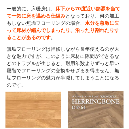
一般的に、床暖房は、
床下から70度近い熱源を当て
て一気に床を温める仕組み
となっており、何の加工
もしない無垢フローリングの場合、
水分を急激に失
って床材が縮んでしまったり、沿ったり割れたりす
ることがあるのです
。
無垢フローリングは補修しながら長年使えるのが大
きな魅力ですが、このように床材に隙間ができるな
どのトラブルが生じると、耐用年数よりずっと早い
段階でフローリングの交換をせざるを得ません。無
垢フローリングの魅力が半減してしまうことになる
のです。