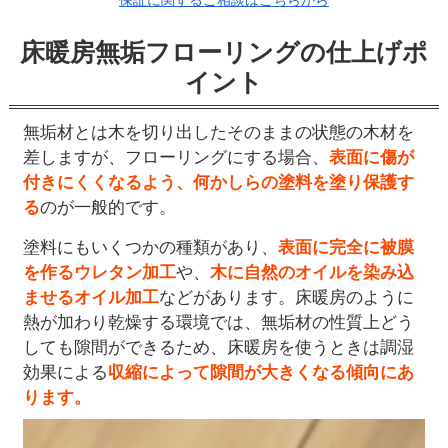
床暖房無垢フローリングの仕上げポ
イント
無垢材とは木を切り出したそのままの状態の木材を
差しますが、フローリングにする場合、
表面に傷が
付きにくくなるよう、何かしらの塗料を塗り保護す
る
のが一般的です。
塗料にもいくつかの種類があり、
表面に完全に被膜
を作るウレタン加工
や、
木に自然のオイルを染み込
ませるオイル加工
などがあります。床暖房のように
熱が加わり乾燥する環境では、無垢材の性質上どう
しても隙間ができるため、床暖房を使うときは調湿
効果による
収縮によって隙間が大きくなる傾向にあ
ります。