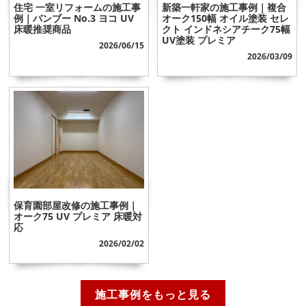
住宅 一室リフォームの施工事
新築一軒家の施工事例｜複合
例｜バンブー No.3 ヨコ UV
オーク150幅 オイル塗装 セレ
床暖推奨商品
クト インドネシアチーク75幅
UV塗装 プレミア
2026/06/15
2026/03/09
保育園部屋改修の施工事例｜
オーク75 UV プレミア 床暖対
応
2026/02/02
施工事例をもっと見る