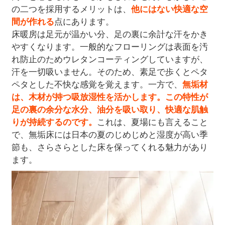
の二つを採用するメリットは、
他にはない快適な空
間が作れる
点にあります。
床暖房は足元が温かい分、足の裏に余計な汗をかき
やすくなります。一般的なフローリングは表面を汚
れ防止のためウレタンコーティングしていますが、
汗を一切吸いません。そのため、素足で歩くとペタ
ペタとした不快な感覚を覚えます。一方で、
無垢材
は、木材が持つ吸放湿性を活かします。この特性が
足の裏の余分な水分、油分を吸い取り、快適な肌触
りが持続するのです。
これは、夏場にも言えること
で、無垢床には日本の夏のじめじめと湿度が高い季
節も、さらさらとした床を保ってくれる魅力があり
ます。