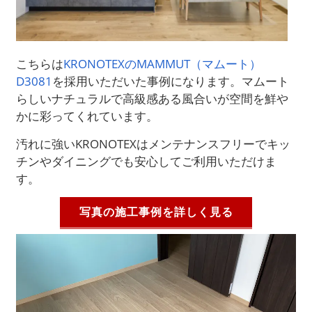
こちらは
KRONOTEXのMAMMUT（マムート）
D3081
を採用いただいた事例になります。マムート
らしいナチュラルで高級感ある風合いが空間を鮮や
かに彩ってくれています。
汚れに強いKRONOTEXはメンテナンスフリーでキッ
チンやダイニングでも安心してご利用いただけま
す。
写真の施工事例を詳しく見る