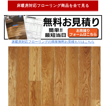
床暖房対応フローリング商品を全て見る
床暖房対応フローリングの簡単無料お見積もりはこちら