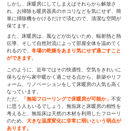
しかし、床暖房にしてしまえばそれらから解放さ
れ、お掃除も暖房器具のホコリなどを気にせず、簡
単に掃除機をかけるだけで済むので、清潔な空間が
保てます。
また、床暖房は、風などが出ないため、輻射熱と熱
伝導、そして自然対流によって部屋全体を温めてく
れるので、
冬場の乾燥をあまり気にせず過ごすこと
ができます
。
このように、近年ではその快適性、空気をきれいに
保ちながら家中暖かく過ごせる点から、新築やリフ
ォーム、リノベーションをして床暖房の人気も高く
なっています。
ただ、
「無垢フローリングで床暖房が可能か」
不安
に思う人もいるでしょう。無垢床と床暖房の相性を
考えると、無垢床は天然の木材を利用したフローリ
のため、
大きな温度変化に非常に弱いという弱点が
あります。