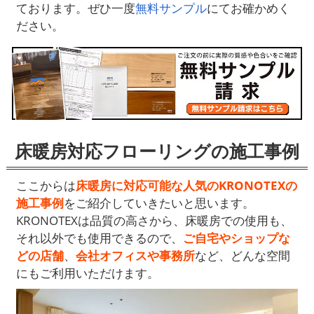
ております。ぜひ一度
無料サンプル
にてお確かめく
ださい。
床暖房対応フローリングの施工事例
ここからは
床暖房に対応可能な人気のKRONOTEXの
施工事例
をご紹介していきたいと思います。
KRONOTEXは品質の高さから、床暖房での使用も、
それ以外でも使用できるので、
ご自宅やショップな
どの店舗
、
会社オフィスや事務所
など、どんな空間
にもご利用いただけます。