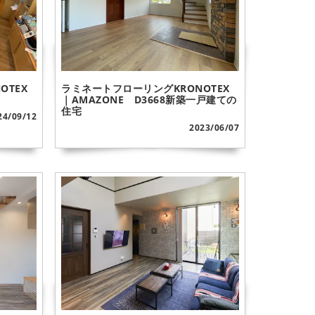
OTEX
ラミネートフローリングKRONOTEX
｜AMAZONE D3668新築一戸建ての
住宅
24/09/12
2023/06/07