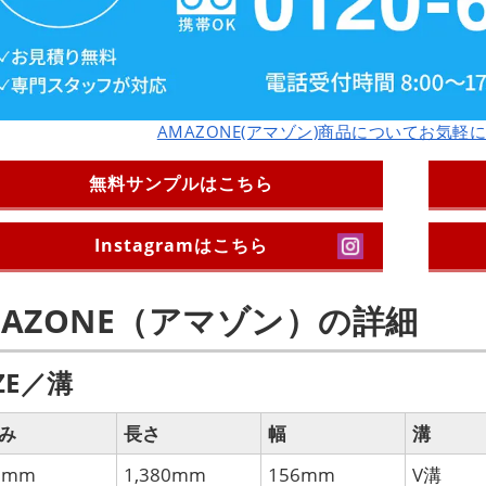
AMAZONE(アマゾン)商品についてお気
無料サンプルはこちら
Instagramはこちら
MAZONE（アマゾン）の詳細
IZE／溝
み
長さ
幅
溝
0mm
1,380mm
156mm
V溝