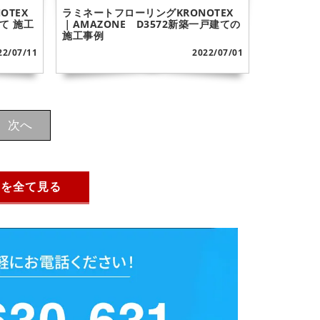
OTEX
ラミネートフローリングKRONOTEX
建て 施工
｜AMAZONE D3572新築一戸建ての
施工事例
22/07/11
2022/07/01
次へ
例を全て見る