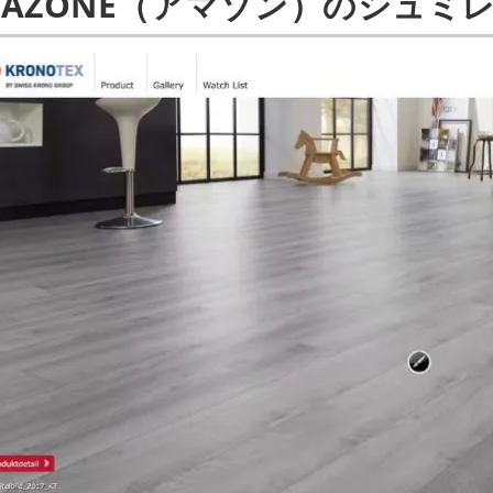
MAZONE（アマゾン）のシュミ