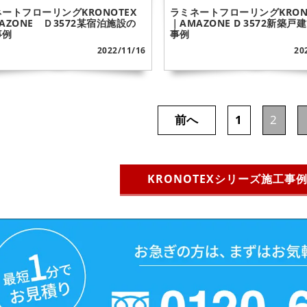
ートフローリングKRONOTEX
ラミネートフローリングKRON
AZONE Ｄ3572某宿泊施設の
｜AMAZONE D 3572新築戸
事例
事例
2022/11/16
20
前へ
1
2
KRONOTEXシリーズ施工事