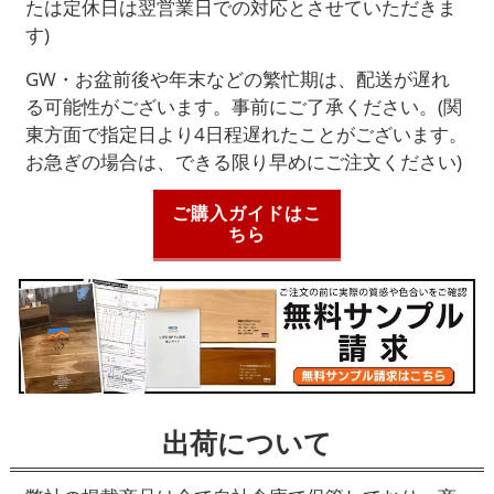
たは定休日は翌営業日での対応とさせていただきま
す)
GW・お盆前後や年末などの繁忙期は、配送が遅れ
る可能性がございます。事前にご了承ください。(関
東方面で指定日より4日程遅れたことがございます。
お急ぎの場合は、できる限り早めにご注文ください)
ご購入ガイドはこ
ちら
出荷について