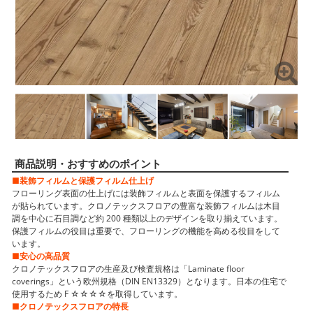
商品説明・おすすめのポイント
■装飾フィルムと保護フィルム仕上げ
フローリング表面の仕上げには装飾フィルムと表面を保護するフィルム
が貼られています。クロノテックスフロアの豊富な装飾フィルムは木目
調を中心に石目調など約 200 種類以上のデザインを取り揃えています。
保護フィルムの役目は重要で、フローリングの機能を高める役目をして
います。
■安心の高品質
クロノテックスフロアの生産及び検査規格は「Laminate floor
coverings」という欧州規格（DIN EN13329）となります。日本の住宅で
使用するため F ☆☆☆☆を取得しています。
■クロノテックスフロアの特長