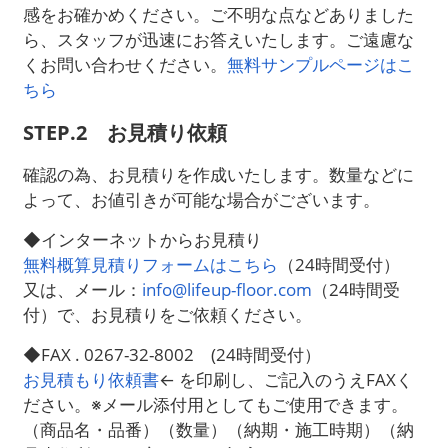
感をお確かめください。ご不明な点などありました
ら、スタッフが迅速にお答えいたします。ご遠慮な
くお問い合わせください。
無料サンプルページはこ
ちら
STEP.2 お見積り依頼
確認の為、お見積りを作成いたします。数量などに
よって、お値引きが可能な場合がございます。
◆インターネットからお見積り
無料概算見積りフォームはこちら
（24時間受付）
又は、メール：
info@lifeup-floor.com
（24時間受
付）で、お見積りをご依頼ください。
◆FAX . 0267-32-8002 (24時間受付）
お見積もり依頼書
← を印刷し、ご記入のうえFAXく
ださい。※
メール添付用としてもご使用できます。
（商品名・品番）（数量）
（納期・施工時期）（納