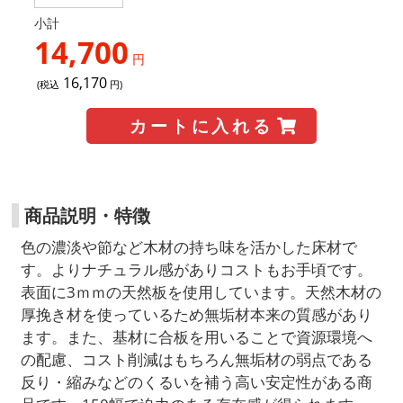
小計
14,700
円
16,170
(税込
円)
カートに入れる
商品説明・特徴
色の濃淡や節など木材の持ち味を活かした床材で
す。よりナチュラル感がありコストもお手頃です。
表面に3ｍｍの天然板を使用しています。天然木材の
厚挽き材を使っているため無垢材本来の質感があり
ます。また、基材に合板を用いることで資源環境へ
の配慮、コスト削減はもちろん無垢材の弱点である
反り・縮みなどのくるいを補う高い安定性がある商