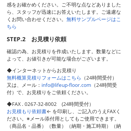
感をお確かめください。ご不明な点などありました
ら、スタッフが迅速にお答えいたします。ご遠慮な
くお問い合わせください。
無料サンプルページはこ
ちら
STEP.2 お見積り依頼
確認の為、お見積りを作成いたします。数量などに
よって、お値引きが可能な場合がございます。
◆インターネットからお見積り
無料概算見積りフォームはこちら
（24時間受付）
又は、メール：
info@lifeup-floor.com
（24時間受
付）で、お見積りをご依頼ください。
◆FAX . 0267-32-8002 (24時間受付）
お見積もり依頼書
← を印刷し、ご記入のうえFAXく
ださい。※
メール添付用としてもご使用できます。
（商品名・品番）（数量）
（納期・施工時期）（納